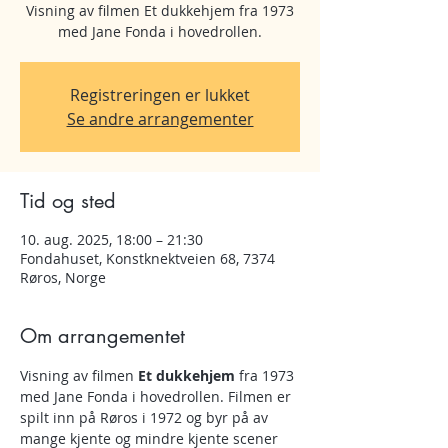
Visning av filmen Et dukkehjem fra 1973
med Jane Fonda i hovedrollen.
Registreringen er lukket
Se andre arrangementer
Tid og sted
10. aug. 2025, 18:00 – 21:30
Fondahuset, Konstknektveien 68, 7374
Røros, Norge
Om arrangementet
Visning av filmen 
Et dukkehjem
 fra 1973 
med Jane Fonda i hovedrollen. Filmen er 
spilt inn på Røros i 1972 og byr på av 
mange kjente og mindre kjente scener 