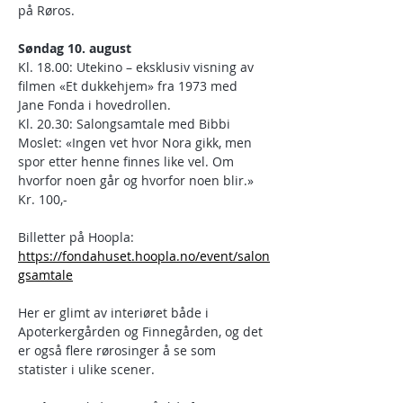
på Røros. 
Søndag 10. august
Kl. 18.00: Utekino – eksklusiv visning av 
filmen «Et dukkehjem» fra 1973 med 
Jane Fonda i hovedrollen.
Kl. 20.30: Salongsamtale med Bibbi 
Moslet: «Ingen vet hvor Nora gikk, men 
spor etter henne finnes like vel. Om 
hvorfor noen går og hvorfor noen blir.»
Kr. 100,-
Billetter på Hoopla:
https://fondahuset.hoopla.no/event/salon
gsamtale
Her er glimt av interiøret både i 
Apoterkergården og Finnegården, og det 
er også flere rørosinger å se som 
statister i ulike scener.