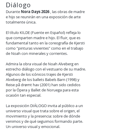
Diálogo
Durante
Nora Days 2026
, las obras de madre
e hijo se reunirán en una exposición de arte
totalmente única.
El título KILDE (Fuente en Español) refleja lo
que comparten madre e hijo. El fluir, que es
fundamental tanto en la coreografía de Kjersti
como "pinturas vivientes" como en el trabajo
de Noah con minerales y corrientes.
Admira la obra visual de Noah Alveberg en
estrecho diálogo con el vestuario de su madre.
Algunos de los icónicos trajes de Kjersti
Alveberg de los ballets Babels Barn (1998) y
Reise på drømt hav (2001) han sido cedidos
por la Ópera y Ballet de Noruega para esta
ocasión tan especial.
La exposición DIÁLOGO invita al público a un
universo visual que trata sobre el origen, el
movimiento y la presencia: sobre de dónde
venimos y de qué seguimos formando parte.
Un universo visual y emocional.