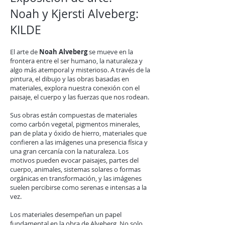
Noah y Kjersti Alveberg:
KILDE
El arte de
Noah Alveberg
se mueve en la
frontera entre el ser humano, la naturaleza y
algo más atemporal y misterioso. A través de la
pintura, el dibujo y las obras basadas en
materiales, explora nuestra conexión con el
paisaje, el cuerpo y las fuerzas que nos rodean.
Sus obras están compuestas de materiales
como carbón vegetal, pigmentos minerales,
pan de plata y óxido de hierro, materiales que
confieren a las imágenes una presencia física y
una gran cercanía con la naturaleza. Los
motivos pueden evocar paisajes, partes del
cuerpo, animales, sistemas solares o formas
orgánicas en transformación, y las imágenes
suelen percibirse como serenas e intensas a la
vez.
Los materiales desempeñan un papel
fundamental en la obra de Alveberg. No solo