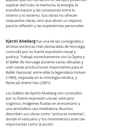
explicar del todo: la memoria, la energía, la
transformación y las conexiones entre lo
interno y lo externo. Sus obras no ofrecen
respuestas claras, sino que abren un espacio
para la reflexión y las experiencias personales.
Kjersti Alveberg
fue una de las coreógrafas y
artistas escénicas más destacadas de Noruega,
conocida por su fuerte expresión visual y
poética. Trabajó estrechamente con la Ópera y
el Ballet de Noruega durante varias décadas y
creó varias producciones importantes para el
Ballet Nacional, entre ellas la legendaria Volven
(1989), inspirada en la mitología nórdica, y
Reise på drømt hav (2001).
Los ballets de Kjersti Alveberg son conocidos
por su fuerte expresión visual: vestuario
orgánico, imágenes fluidas en el escenario y
una atmósfera casi meditativa. Muchos
describen sus obras como "pinturas vivientes",
donde el vestuario y los movimientos eran tan
importantes como la acción.