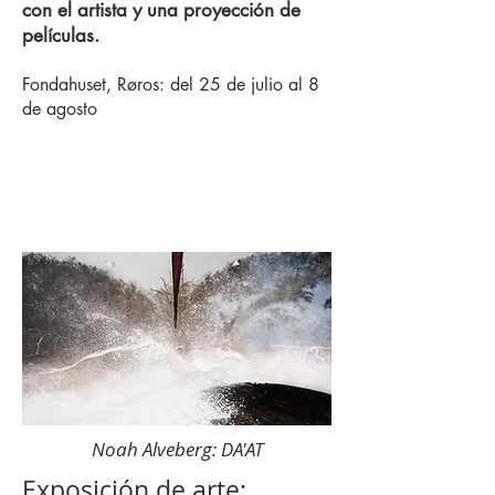
con el artista y una proyección de
películas.
Fondahuset, Røros: del 25 de julio al 8
de agosto
Noah Alveberg: DA'AT
Exposición de arte: