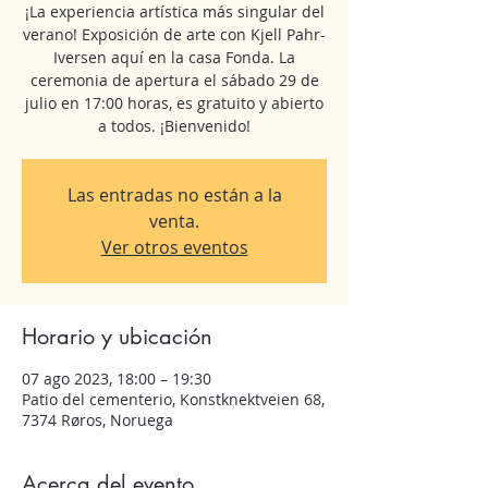
¡La experiencia artística más singular del
verano! Exposición de arte con Kjell Pahr-
Iversen aquí en la casa Fonda. La
ceremonia de apertura el sábado 29 de
julio en 17:00 horas, es gratuito y abierto
a todos. ¡Bienvenido!
Las entradas no están a la
venta.
Ver otros eventos
Horario y ubicación
07 ago 2023, 18:00 – 19:30
Patio del cementerio, Konstknektveien 68,
7374 Røros, Noruega
Acerca del evento