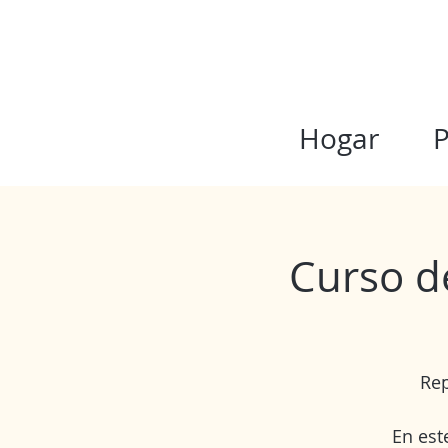
Hogar
P
Curso de
Rep
En est