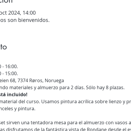
oct 2024, 14:00
dos son bienvenidos.
to
 - 16:00.
 - 15:00.
eien 68, 7374 Røros, Noruega
endo materiales y almuerzo para 2 días. Sólo hay 8 plazas.
stá incluido!
inceles y pintura.
s disfrutamos de la fantástica vista de Rondane desde el es