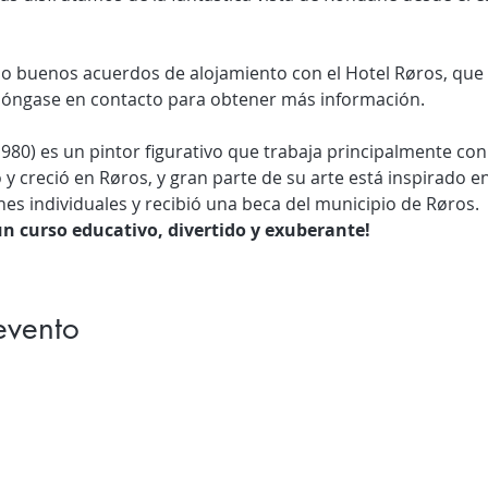
. Póngase en contacto para obtener más información.
 y creció en Røros, y gran parte de su arte está inspirado en 
nes individuales y recibió una beca del municipio de Røros.
n curso educativo, divertido y exuberante!
evento