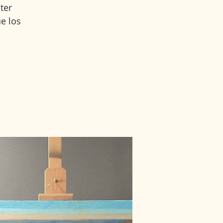
ter
e los