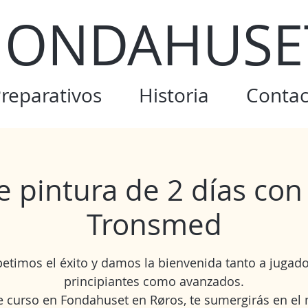
ONDAHUSE
reparativos
Historia
Contac
 pintura de 2 días con
Tronsmed
etimos el éxito y damos la bienvenida tanto a jugad
principiantes como avanzados.
e curso en Fondahuset en Røros, te sumergirás en e