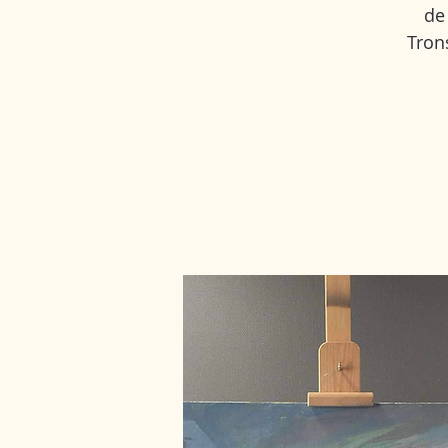
de 
Tron